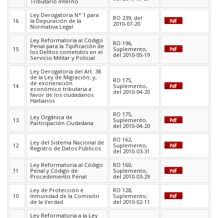
Tributario Interno
Ley Derogatoria N° 1 para
RO 239, del
16
la Depuración de la
2010-07-20
Normativa Legal
Ley Reformatoria al Código
RO 196,
Penal para la Tipificación de
15
Suplemento,
los Delítos cometidos en el
del 2010-05-19
Servicio Militar y Policial
Ley Derogatoria del Art. 38
de la Ley de Migración; y,
RO 175,
de exoneración
14
Suplemento,
económico tributaria a
del 2010-04-20
favor de los ciudadanos
Haitianos
RO 175,
Ley Orgánica de
13
Suplemento,
Participación Ciudadana
del 2010-04-20
RO 162,
Ley del Sistema Nacional de
12
Suplemento,
Registro de Datos Públicos
del 2010-03-31
Ley Reformatoria al Código
RO 160,
11
Penal y Código de
Suplemento,
Procedimiento Penal
del 2010-03-29
Ley de Protección e
RO 128,
10
Inmunidad de la Comisión
Suplemento,
de la Verdad
del 2010-02-11
Ley Reformatoria a la Ley