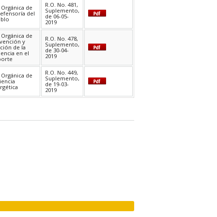
R.O. No. 481,
 Orgánica de
Suplemento,
Defensoría del
de 06-05-
blo
2019
 Orgánica de
R.O. No. 478,
vención y
Suplemento,
ción de la
de 30-04-
lencia en el
2019
orte
R.O. No. 449,
 Orgánica de
Suplemento,
ciencia
de 19-03-
rgética
2019