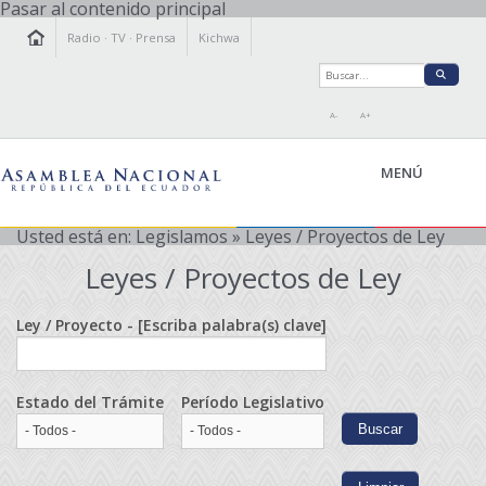
Pasar al contenido principal
Radio
·
TV
·
Prensa
Kichwa
A-
A+
MENÚ
Usted está en:
Legislamos
» Leyes / Proyectos de Ley
Leyes / Proyectos de Ley
LA ASAMBLEA
LEGISLAMOS
Ley / Proyecto - [Escriba palabra(s) clave]
FISCALIZAMOS
TRANSPARENCIA
Estado del Trámite
Período Legislativo
PRENSA
PARTICIPACIÓN
RELACIONES INTERNACIONALES
AGENDA