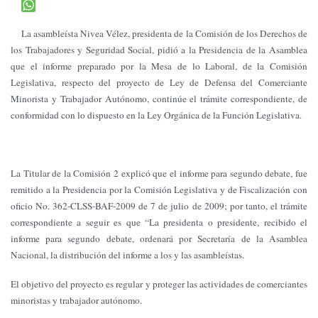
La asambleísta Nivea Vélez, presidenta de la Comisión de los Derechos de
los Trabajadores y Seguridad Social, pidió a la Presidencia de la Asamblea
que el informe preparado por la Mesa de lo Laboral, de la Comisión
Legislativa, respecto del proyecto de Ley de Defensa del Comerciante
Minorista y Trabajador Autónomo, continúe el trámite correspondiente, de
conformidad con lo dispuesto en la Ley Orgánica de la Función Legislativa.
La Titular de la Comisión 2 explicó que el informe para segundo debate, fue
remitido a la Presidencia por la Comisión Legislativa y de Fiscalización con
oficio No. 362-CLSS-BAF-2009 de 7 de julio de 2009; por tanto, el trámite
correspondiente a seguir es que “La presidenta o presidente, recibido el
informe para segundo debate, ordenará por Secretaría de la Asamblea
Nacional, la distribución del informe a los y las asambleístas.
El objetivo del proyecto es regular y proteger las actividades de comerciantes
minoristas y trabajador autónomo.