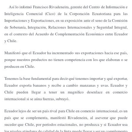
Así lo informó Francisco Rivadeneira, gerente del Centro de Información e
Inteligencia Comercial (Cico) de la Corporación Ecuatoriana para las
Importaciones y Exportaciones, en su exposición ante el seno de la Comisión
de Soberanía, Integración, Relaciones Internacionales y Seguridad Integral,
en el contexto del Acuerdo de Complementación Económico entre Ecuador
y Chile.
Manifestó que el Ecuador ha incrementado sus exportaciones hacia ese país,
porque nuestros productos no tienen competencia con los que elaboran o se
producen en Chile.
Tenemos la base fundamental para decir qué tenemos importar y qué exportar,
Ecuador exporta bananos y recibe a cambio manzanas y uvas. Ecuador y
Chile pueden llegar a tener un magnífico desenlace en comercio
internacional si se aúna fuerzas, subrayó.
Ecuador lejos de ser un país rival para Chile en comercio internacional, es un
país que se complementa, manifestó Rivadeneira, al aseverar que puede
suceder que Chile, por períodos estacionales, no produzca y si Ecuador usa
los niveles stándares de calidad de la fruta puede llegar a ser un complemento