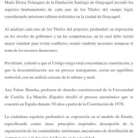
María Eloisa Velásquez de la Fundación Santiago de Guayaquil recordó los
aspectos fundamentales de cada uno de los Títulos del cuerpo legal,
considerando anteriores talleres realizados en la ciudad de Guayaquil.
Al analizar cada uno de los Títulos del proyecto, profundizó su exposición
en los niveles de gobiernos y en las competencias, en lo cual debe existir
mayor claridad para evitar conflictos, siendo también necesario remarcar el
tema de los recursos financieros.
Por último, exhortó a que el Código tenga total concordancia constitución, y
que la descentralización sea un proceso transparente, exista un equilibrio
territorial, con un análisis cercano de lo urbano y rural.
Ana Valero Heredia, profesora de derecho constitucional de la Universidad
de Castilla -La Mancha (España) detalló el proceso autonómico que se
concretó en España durante 30 años a partir de la Constitución de 1978.
La ciudadana española profundizó su exposición en el modelo de Estado,
especificando cuatro áreas: principios inspirados, descripción de la
organización de las comunidades autónomas, mecanismos de distribución de
competencias y la función del Estado en la actualidad.