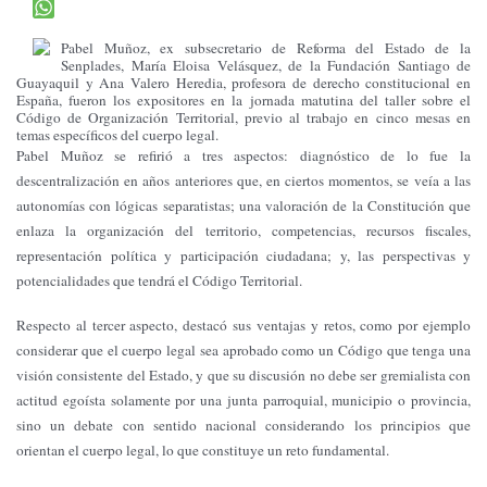
Pabel Muñoz,
ex subsecretario de Reforma del Estado
de la
Senplades, María Eloisa Velásquez, de la Fundación Santiago de
Guayaquil y Ana Valero Heredia, profesora de derecho constitucional en
España, fueron los expositores en la jornada matutina del taller sobre el
Código de Organización Territorial, previo al trabajo en cinco mesas en
temas específicos del cuerpo legal.
Pabel Muñoz se refirió a tres aspectos: diagnóstico de lo fue la
descentralización en años anteriores que, en ciertos momentos, se veía a las
autonomías con lógicas separatistas; una valoración de la Constitución que
enlaza la organización del territorio, competencias, recursos fiscales,
representación política y participación ciudadana; y, las perspectivas y
potencialidades que tendrá el Código Territorial.
Respecto al tercer aspecto, destacó sus ventajas y retos, como por ejemplo
considerar que el cuerpo legal sea aprobado como un Código que tenga una
visión consistente del Estado, y que su discusión no debe ser gremialista con
actitud egoísta solamente por una junta parroquial, municipio o provincia,
sino un debate con sentido nacional considerando los principios que
orientan el cuerpo legal, lo que constituye un reto fundamental.