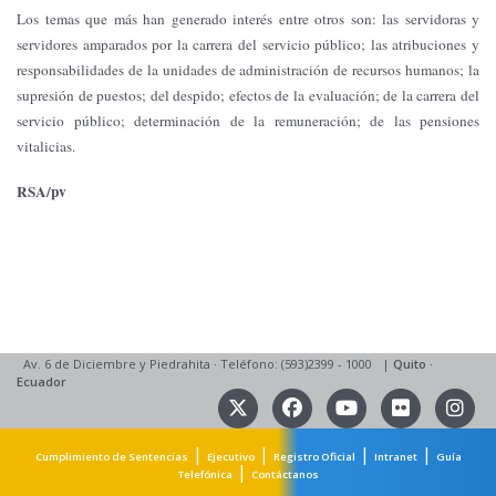
Los temas que más han generado interés entre otros son: las servidoras y
servidores amparados por la carrera del servicio público; las atribuciones y
responsabilidades de la unidades de administración de recursos humanos; la
supresión de puestos; del despido; efectos de la evaluación; de la carrera del
servicio público; determinación de la remuneración; de las pensiones
vitalicias.
RSA/pv
Av. 6 de Diciembre y Piedrahita
·
Teléfono: (593)2399 - 1000
|
Quito
·
Ecuador
|
|
|
|
Cumplimiento de Sentencias
Ejecutivo
Registro Oficial
Intranet
Guía
|
Telefónica
Contáctanos