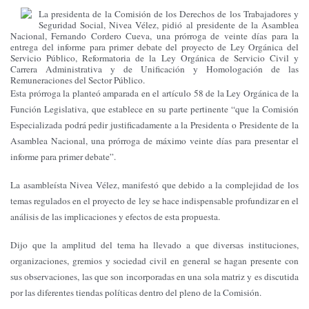
La presidenta de la Comisión de los Derechos de los Trabajadores y
Seguridad Social, Nivea Vélez, pidió al presidente de la Asamblea
Nacional, Fernando Cordero Cueva, una prórroga de veinte días para la
entrega del informe para primer debate del proyecto de Ley Orgánica del
Servicio Público, Reformatoria de la Ley Orgánica de Servicio Civil y
Carrera Administrativa y de Unificación y Homologación de las
Remuneraciones del Sector Público.
Esta prórroga la planteó amparada en el artículo 58 de la Ley Orgánica de la
Función Legislativa, que establece en su parte pertinente “que la Comisión
Especializada podrá pedir justificadamente a la Presidenta o Presidente de la
Asamblea Nacional, una prórroga de máximo veinte días para presentar el
informe para primer debate”.
La asambleísta Nivea Vélez, manifestó que debido a la complejidad de los
temas regulados en el proyecto de ley se hace indispensable profundizar en el
análisis de las implicaciones y efectos de esta propuesta.
Dijo que la amplitud del tema ha llevado a que diversas instituciones,
organizaciones, gremios y sociedad civil en general se hagan presente con
sus observaciones, las que son incorporadas en una sola matriz y es discutida
por las diferentes tiendas políticas dentro del pleno de la Comisión.