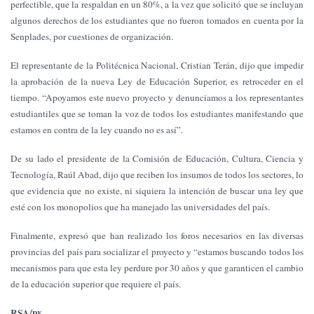
perfectible, que la respaldan en un 80%, a la vez que solicitó que se incluyan
algunos derechos de los estudiantes que no fueron tomados en cuenta por la
Senplades, por cuestiones de organización.
El representante de la Politécnica Nacional, Cristian Terán, dijo que impedir
la aprobación de la nueva Ley de Educación Superior, es retroceder en el
tiempo. “Apoyamos este nuevo proyecto y denunciamos a los representantes
estudiantiles que se toman la voz de todos los estudiantes manifestando que
estamos en contra de la ley cuando no es así”.
De su lado el presidente de la Comisión de Educación, Cultura, Ciencia y
Tecnología, Raúl Abad, dijo que reciben los insumos de todos los sectores, lo
que evidencia que no existe, ni siquiera la intención de buscar una ley que
esté con los monopolios que ha manejado las universidades del país.
Finalmente, expresó que han realizado los foros necesarios en las diversas
provincias del país para socializar el proyecto y “estamos buscando todos los
mecanismos para que esta ley perdure por 30 años y que garanticen el cambio
de la educación superior que requiere el país.
RSA/pv