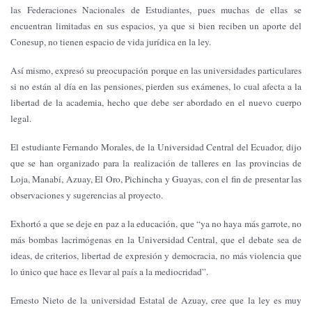
las Federaciones Nacionales de Estudiantes, pues muchas de ellas se
encuentran limitadas en sus espacios, ya que si bien reciben un aporte del
Conesup, no tienen espacio de vida jurídica en la ley.
Así mismo, expresó su preocupación porque en las universidades particulares
si no están al día en las pensiones, pierden sus exámenes, lo cual afecta a la
libertad de la academia, hecho que debe ser abordado en el nuevo cuerpo
legal.
El estudiante Fernando Morales, de la Universidad Central del Ecuador, dijo
que se han organizado para la realización de talleres en las provincias de
Loja, Manabí, Azuay, El Oro, Pichincha y Guayas, con el fin de presentar las
observaciones y sugerencias al proyecto.
Exhortó a que se deje en paz a la educación, que “ya no haya más garrote, no
más bombas lacrimógenas en la Universidad Central, que el debate sea de
ideas, de criterios, libertad de expresión y democracia, no más violencia que
lo único que hace es llevar al país a la mediocridad”.
Ernesto Nieto de la universidad Estatal de Azuay, cree que la ley es muy