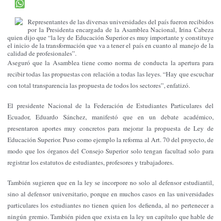
Representantes de las diversas universidades del país fueron recibidos
por la Presidenta encargada de la Asamblea Nacional, Irina Cabeza
quien dijo que “la ley de Educación Superior es muy importante y constituye
el inicio de la transformación que va a tener el país en cuanto al manejo de la
calidad de profesionales”.
Aseguró que la Asamblea tiene como norma de conducta la apertura para
recibir todas las propuestas con relación a todas las leyes. “Hay que escuchar
con total transparencia las propuesta de todos los sectores”, enfatizó.
El presidente Nacional de la Federación de Estudiantes Particulares del
Ecuador, Eduardo Sánchez, manifestó que en un debate académico,
presentaron aportes muy concretos para mejorar la propuesta de Ley de
Educación Superior. Puso como ejemplo la reforma al Art. 70 del proyecto, de
modo que los órganos del Consejo Superior solo tengan facultad solo para
registrar los estatutos de estudiantes, profesores y trabajadores.
También sugieren que en la ley se incorpore no solo al defensor estudiantil,
sino al defensor universitario, porque en muchos casos en las universidades
particulares los estudiantes no tienen quien los defienda, al no pertenecer a
ningún gremio. También piden que exista en la ley un capítulo que hable de