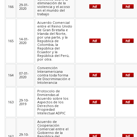
eliminación de la
29-01-
166
violencia y el acoso
2020
en el mundo del
trabajo
Acuerdo Comercial
entre el Reino Unido
de Gran Bretaña e
Irlanda del Norte,
por una parte, y la
14-01-
165
República de
2020
Colombia, la
República del
Ecuador y la
República del Perú,
por otra.
Convención
Interamericana
07-01-
164
contra toda forma
2020
de Discriminación e
Intolerancia
Protocolo de
Enmiendas al
Acuerdo sobre los
29-10-
163
Aspectos de los
2019
Derechos de
Propiedad
Intelectual ADPIC
Acuerdo de
Cooperación
Comercial entre el
Gobierno de la
29-10-
162
República del