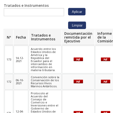
Tratados e Instrumentos
Documentación
Informe
Tratados e
Nº
Fecha
remitida por el
de la
Instrumentos
Ejecutivo
Comisió
Acuerdo entre los
Estados Unidos de
América y la
14-12-
República del
173
2021
Ecuador para el
intercambio de
información en
materia tributaria.
Convención sobre la
06-10-
Conservación de los
172
2021
Recursos Vivos
Marinos Antárticos.
Protocolo al
Acuerdo del
Consejo de
Comercio e
Inversiones entre el
Gobierno de
12-04-
Estados Unidos de
171