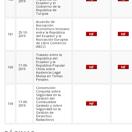
2019
Ecuador y el
Gobierno de la
República de
Turquía
Acuerdo de
Asociación
Económico Inclusivo
25-10-
entre la República
161
2019
del Ecuador y la
Asociación Europea
de Libre Comercio
(AELC)
Tratado entre la
República del
Ecuador y la
17-09-
República Popular
160
2019
China sobre
Asistencia Legal
Mutua en Temas
Penales
Convención
Conjunta sobre
Seguridad en la
Gestión del
17-09-
Combustible
159
2019
Gastado y sobre
Seguridad en la
Gestión de
Desechos
Radiactivos