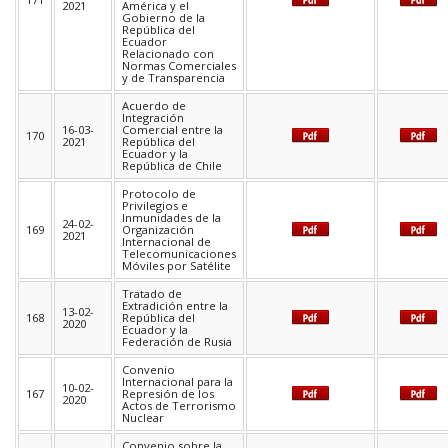
2021
América y el
Gobierno de la
República del
Ecuador
Relacionado con
Normas Comerciales
y de Transparencia
Acuerdo de
Integración
16-03-
Comercial entre la
170
2021
República del
Ecuador y la
República de Chile
Protocolo de
Privilegios e
Inmunidades de la
24-02-
169
Organización
2021
Internacional de
Telecomunicaciones
Móviles por Satélite
Tratado de
Extradición entre la
13-02-
168
República del
2020
Ecuador y la
Federación de Rusia
Convenio
Internacional para la
10-02-
167
Represión de los
2020
Actos de Terrorismo
Nuclear
Convenio sobre la