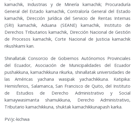
kamachik, Industrias y de Minería kamachik; Procuraduría
General del Estado kamachik, Contraloría General del Estado
kamachik, Dirección Jurídica del Servicio de Rentas Internas
(SRI) kamachik, Aduana (SEANE) kamachik, Instituto de
Derechos Tributarios kamachik, Dirección Nacional de Gestión
de Procesos kamachik, Corte Nacional de Justicia kamachik
rikushkami kan.
Shinallatak Consorcio de Gobiernos Autónomos Provinciales
del Ecuador, Asociación de Municipalidades del Ecuador
pushakkuna, kamachikkuna rikurka, shinallatak universidades de
las Américas yachana wasipak yachachikkuna. Katipika:
Hemisferios, Salamanca, San Francisco de Quito, del Instituto
de Estudios de Derecho Administrativo y Social
kamaywasimanta shamukkuna, Derecho Administrativo,
Tributario kamachikkuna, shuktak kamachikkunapash karka.
PV/jc-kichwa