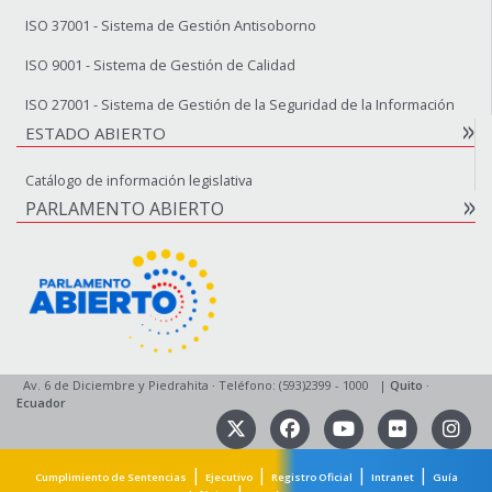
ISO 37001 - Sistema de Gestión Antisoborno
ISO 9001 - Sistema de Gestión de Calidad
ISO 27001 - Sistema de Gestión de la Seguridad de la Información
ESTADO ABIERTO
Catálogo de información legislativa
PARLAMENTO ABIERTO
Av. 6 de Diciembre y Piedrahita
·
Teléfono: (593)2399 - 1000
|
Quito
·
Ecuador
|
|
|
|
Cumplimiento de Sentencias
Ejecutivo
Registro Oficial
Intranet
Guía
|