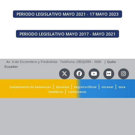
PERIODO LEGISLATIVO MAYO 2021 - 17 MAYO 2023
PERIODO LEGISLATIVO MAYO 2017 - MAYO 2021
Av. 6 de Diciembre y Piedrahita
·
Teléfono: (593)2399 - 1000
|
Quito
·
Ecuador
|
|
|
|
Cumplimiento de Sentencias
Ejecutivo
Registro Oficial
Intranet
Guía
|
Telefónica
Contáctanos