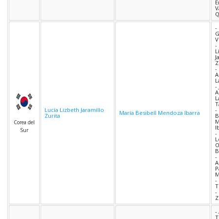
E
V
Q
-
G
V
-
L
J
Z
-
A
L
-
A
L
T
Lucía Lizbeth Jaramillo
-
María Besibell Mendoza Ibarra
Zurita
B
M
Corea del
I
Sur
-
L
O
B
-
A
P
M
-
T
-
Z
-
T