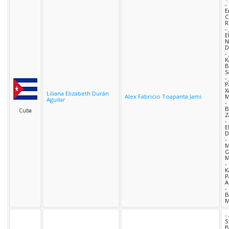
-
E
C
R
-
E
N
D
-
K
B
S
-
P
X
Liliana Elizabeth Durán
Alex Fabricio Toapanta Jami
M
Aguilar
-
B
Cuba
Z
-
E
D
-
M
C
M
-
K
P
A
-
B
M
-
S
B