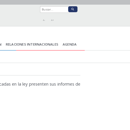
A-
A+
N
RELACIONES INTERNACIONALES
AGENDA
dicadas en la ley presenten sus informes de