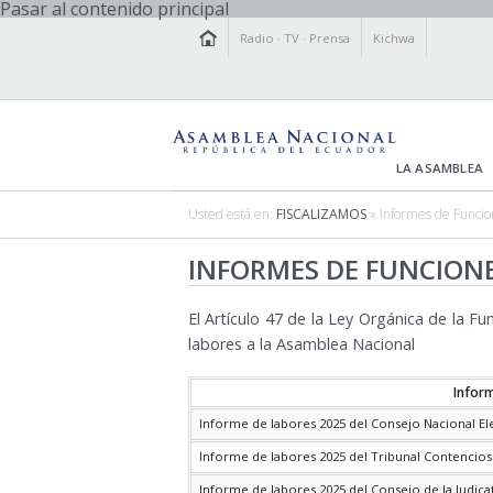
Pasar al contenido principal
Radio
·
TV
·
Prensa
Kichwa
LA ASAMBLEA
Usted está en:
FISCALIZAMOS
» Informes de Funcion
INFORMES DE FUNCIONE
El Artículo 47 de la Ley Orgánica de la Fu
labores a la Asamblea Nacional
Infor
Informe de labores 2025 del Consejo Nacional El
Informe de labores 2025 del Tribunal Contencios
Informe de labores 2025 del Consejo de la Judica