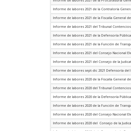
Informe de labores 2021 de la Procuraduría Gene
Informe de labores 2021 de la Contraloría Genera
Informe de labores 2021 de la Fiscalía General de
Informe de labores 2021 del Tribunal Contencios
Informe de labores 2021 de la Defensoría Pública
Informe de labores 2021 de la Función de Transp
Informe de labores 2021 del Consejo Nacional El
Informe de labores 2021 del Consejo de la Judica
Informe de labores sept-dic 2021 Defensoría del
Informe de labores 2020 de la Fiscalía General de
Informe de labores 2020 del Tribunal Contencios
Informe de labores 2020 de la Defensoría Pública
Informe de labores 2020 de la Función de Transp
Informe de labores 2020 del Consejo Nacional El
Informe de labores 2020 del Consejo de la Judic