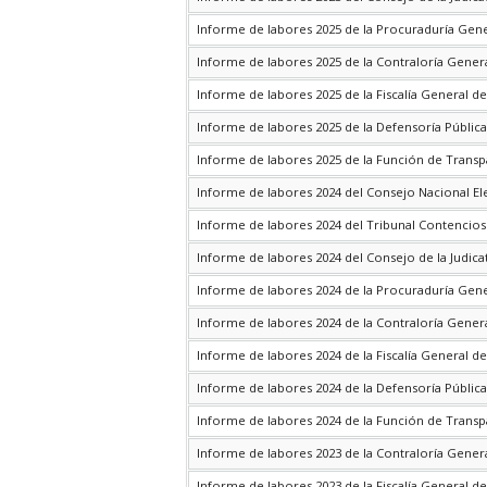
Informe de labores 2025 de la Procuraduría Gene
Informe de labores 2025 de la Contraloría Genera
Informe de labores 2025 de la Fiscalía General de
Informe de labores 2025 de la Defensoría Pública
Informe de labores 2025 de la Función de Transp
Informe de labores 2024 del Consejo Nacional El
Informe de labores 2024 del Tribunal Contencios
Informe de labores 2024 del Consejo de la Judica
Informe de labores 2024 de la Procuraduría Gene
Informe de labores 2024 de la Contraloría Genera
Informe de labores 2024 de la Fiscalía General de
Informe de labores 2024 de la Defensoría Pública
Informe de labores 2024 de la Función de Transp
Informe de labores 2023 de la Contraloría Genera
Informe de labores 2023 de la Fiscalía General de