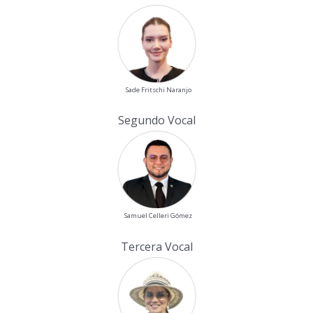
Sade Fritschi Naranjo
Segundo Vocal
Samuel Celleri Gómez
Tercera Vocal