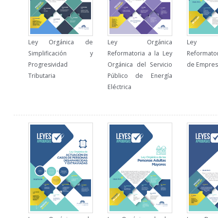
Ley Orgánica de
Ley Orgánica
Ley Or
Simplificación y
Reformatoria a la Ley
Reformator
Progresividad
Orgánica del Servicio
de Empresa
Tributaria
Público de Energía
Eléctrica