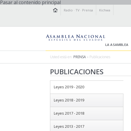
Pasar al contenido principal
Radio
·
TV
·
Prensa
Kichwa
LA ASAMBLEA
Usted está en:
PRENSA
» Publicaciones
PUBLICACIONES
Leyes 2019 - 2020
Leyes 2018 - 2019
Leyes 2017 - 2018
Leyes 2013 - 2017