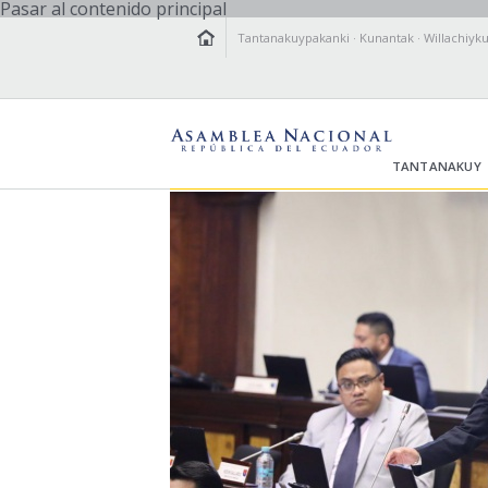
Pasar al contenido principal
Tantanakuypakanki
·
Kunantak
·
Willachiyk
TANTANAKUY