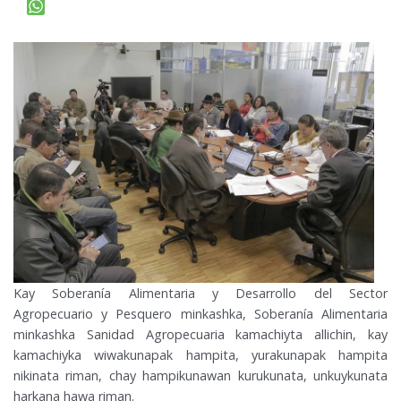
Kay Soberanía Alimentaria y Desarrollo del Sector
Agropecuario y Pesquero minkashka, Soberanía Alimentaria
minkashka Sanidad Agropecuaria kamachiyta allichin, kay
kamachiyka wiwakunapak hampita, yurakunapak hampita
nikinata riman, chay hampikunawan kurukunata, unkuykunata
harkana hawa riman.