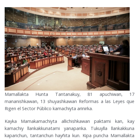
Mamallakta Hunta Tantanakuy, 81 apuchiwan, 17
mananishkawan, 13 shuyashkawan Reformas a las Leyes que
Rigen el Sector Público kamachiyta arinirka.
Kayka Mamakamachiyta allichishkawan paktami kan, kay
kamachiy llankakkunatami yanapanka. Tukuylla llankakkuna
kaparichun, tantarichun hayñita kun. Kipa puncha Mamallakta