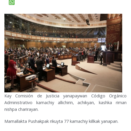
Kay Comisión de Justicia yanapaywan Código Orgánico
Administrativo kamachiy allichirin, achikyan, kashka riman
nishpa charirayan.
Mamallakta Pushakpak rikuyta 77 kamachiy killkak yanapan.