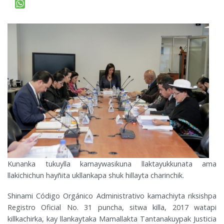
Kunanka tukuylla kamaywasikuna llaktayukkunata ama
llakichichun hayñita ukllankapa shuk hillayta charinchik.
Shinami Código Orgánico Administrativo kamachiyta riksishpa
Registro Oficial No. 31 puncha, sitwa killa, 2017 watapi
killkachirka, kay llankaytaka Mamallakta Tantanakuypak Justicia