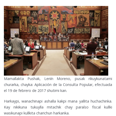
Mamallakta Pushak, Lenín Moreno, pusak rikuykunatami
churarka, chayka: Aplicación de la Consulta Popular, efectuada
el 19 de febrero de 2017 shutimi kan.
Harkaypi, wanachinapi ashalla kakpi mana yallita huchachinka.
Kay nikikuna tukuylla mitachik chay paraíso fiscal kullki
wasikunapi kullkita charichun harkanka.