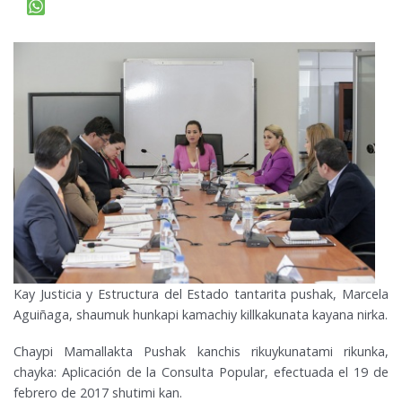
Kay Justicia y Estructura del Estado tantarita pushak, Marcela
Aguiñaga, shaumuk hunkapi kamachiy killkakunata kayana nirka.
Chaypi Mamallakta Pushak kanchis rikuykunatami rikunka,
chayka: Aplicación de la Consulta Popular, efectuada el 19 de
febrero de 2017 shutimi kan.