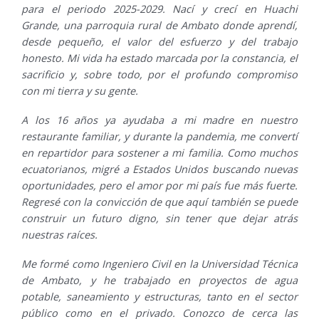
para el periodo 2025-2029. Nací y crecí en Huachi
Grande, una parroquia rural de Ambato donde aprendí,
desde pequeño, el valor del esfuerzo y del trabajo
honesto. Mi vida ha estado marcada por la constancia, el
sacrificio y, sobre todo, por el profundo compromiso
con mi tierra y su gente.
A los 16 años ya ayudaba a mi madre en nuestro
restaurante familiar, y durante la pandemia, me convertí
en repartidor para sostener a mi familia. Como muchos
ecuatorianos, migré a Estados Unidos buscando nuevas
oportunidades, pero el amor por mi país fue más fuerte.
Regresé con la convicción de que aquí también se puede
construir un futuro digno, sin tener que dejar atrás
nuestras raíces.
Me formé como Ingeniero Civil en la Universidad Técnica
de Ambato, y he trabajado en proyectos de agua
potable, saneamiento y estructuras, tanto en el sector
público como en el privado. Conozco de cerca las