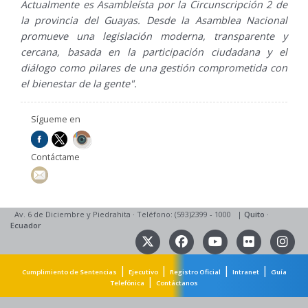
Actualmente es Asambleísta por la Circunscripción 2 de
la provincia del Guayas. Desde la Asamblea Nacional
promueve una legislación moderna, transparente y
cercana, basada en la participación ciudadana y el
diálogo como pilares de una gestión comprometida con
el bienestar de la gente".
Sígueme en
Contáctame
Av. 6 de Diciembre y Piedrahita
·
Teléfono: (593)2399 - 1000
|
Quito
·
Ecuador
|
|
|
|
Cumplimiento de Sentencias
Ejecutivo
Registro Oficial
Intranet
Guía
|
Telefónica
Contáctanos