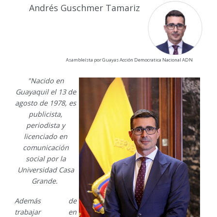
Andrés Guschmer Tamariz
Asambleísta por Guayas Acción Democratica Nacional ADN
"Nacido en
Guayaquil el 13 de
agosto de 1978, es
publicista,
periodista y
licenciado en
comunicación
social por la
Universidad Casa
Grande.
Además de
trabajar en