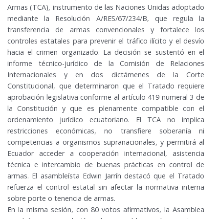
Armas (TCA), instrumento de las Naciones Unidas adoptado
mediante la Resolución A/RES/67/234/B, que regula la
transferencia de armas convencionales y fortalece los
controles estatales para prevenir el tráfico ilícito y el desvío
hacia el crimen organizado. La decisión se sustentó en el
informe técnico-jurídico de la Comisión de Relaciones
Internacionales y en dos dictámenes de la Corte
Constitucional, que determinaron que el Tratado requiere
aprobación legislativa conforme al artículo 419 numeral 3 de
la Constitución y que es plenamente compatible con el
ordenamiento jurídico ecuatoriano. El TCA no implica
restricciones económicas, no transfiere soberanía ni
competencias a organismos supranacionales, y permitirá al
Ecuador acceder a cooperación internacional, asistencia
técnica e intercambio de buenas prácticas en control de
armas. El asambleísta Edwin Jarrín destacó que el Tratado
refuerza el control estatal sin afectar la normativa interna
sobre porte o tenencia de armas.
En la misma sesión, con 80 votos afirmativos, la Asamblea