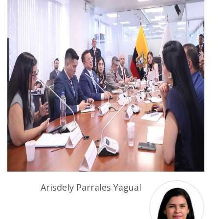
Arisdely Parrales Yagual