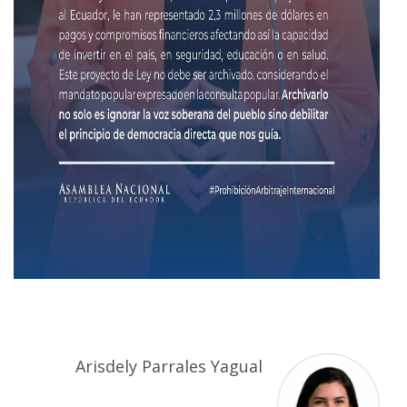
Arisdely Parrales Yagual