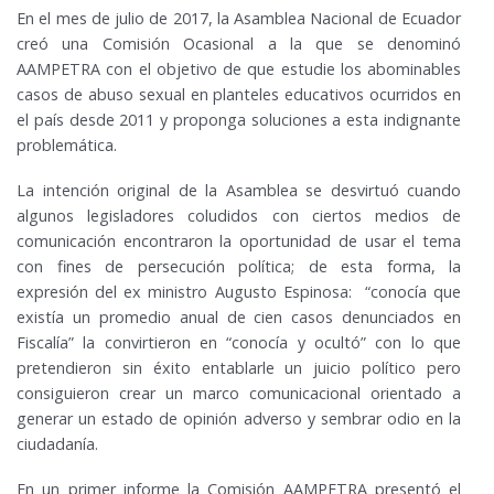
En el mes de julio de 2017, la Asamblea Nacional de Ecuador
creó una Comisión Ocasional a la que se denominó
AAMPETRA con el objetivo de que estudie los abominables
casos de abuso sexual en planteles educativos ocurridos en
el país desde 2011 y proponga soluciones a esta indignante
problemática.
La intención original de la Asamblea se desvirtuó cuando
algunos legisladores coludidos con ciertos medios de
comunicación encontraron la oportunidad de usar el tema
con fines de persecución política; de esta forma, la
expresión del ex ministro Augusto Espinosa: “conocía que
existía un promedio anual de cien casos denunciados en
Fiscalía” la convirtieron en “conocía y ocultó” con lo que
pretendieron sin éxito entablarle un juicio político pero
consiguieron crear un marco comunicacional orientado a
generar un estado de opinión adverso y sembrar odio en la
ciudadanía.
En un primer informe la Comisión AAMPETRA presentó el