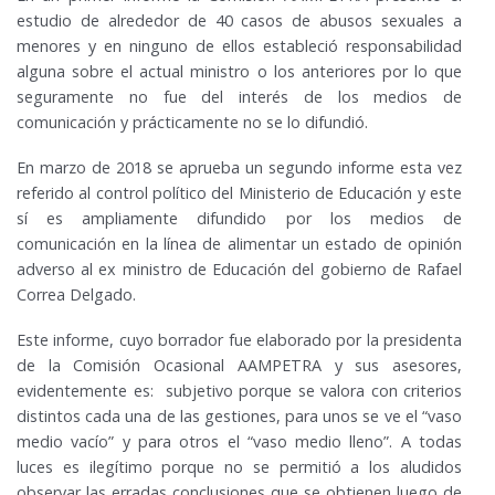
estudio de alrededor de 40 casos de abusos sexuales a
menores y en ninguno de ellos estableció responsabilidad
alguna sobre el actual ministro o los anteriores por lo que
seguramente no fue del interés de los medios de
comunicación y prácticamente no se lo difundió.
En marzo de 2018 se aprueba un segundo informe esta vez
referido al control político del Ministerio de Educación y este
sí es ampliamente difundido por los medios de
comunicación en la línea de alimentar un estado de opinión
adverso al ex ministro de Educación del gobierno de Rafael
Correa Delgado.
Este informe, cuyo borrador fue elaborado por la presidenta
de la Comisión Ocasional AAMPETRA y sus asesores,
evidentemente es: subjetivo porque se valora con criterios
distintos cada una de las gestiones, para unos se ve el “vaso
medio vacío” y para otros el “vaso medio lleno”. A todas
luces es ilegítimo porque no se permitió a los aludidos
observar las erradas conclusiones que se obtienen luego de