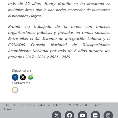
más de 29 años, Henry Kronfle se ha
destacado en
múltiples áreas que lo han hecho merecedor de numerosas
distinciones y logros.
Kronfle ha trabajado de la mano con muchas
organizaciones públicas y privadas en temas sociales.
Entre ellas el SIL Sistema de Integración Laboral y el
CONADIS Consejo Nacional de Discapacidades
Asambleista Nacional por más de 6 años durante los
periodos 2017 - 2021 y 2021 - 2025.
Sígueme en
Contáctame
Av. 6 de Diciembre y Piedrahita
·
Teléfono: (593)2399 - 1000
|
Quito
·
Ecuador