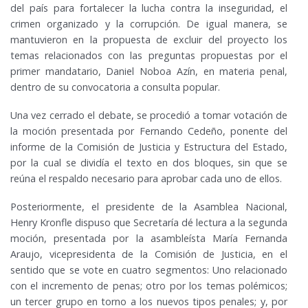
del país para fortalecer la lucha contra la inseguridad, el
crimen organizado y la corrupción. De igual manera, se
mantuvieron en la propuesta de excluir del proyecto los
temas relacionados con las preguntas propuestas por el
primer mandatario, Daniel Noboa Azín, en materia penal,
dentro de su convocatoria a consulta popular.
Una vez cerrado el debate, se procedió a tomar votación de
la moción presentada por Fernando Cedeño, ponente del
informe de la Comisión de Justicia y Estructura del Estado,
por la cual se dividía el texto en dos bloques, sin que se
reúna el respaldo necesario para aprobar cada uno de ellos.
Posteriormente, el presidente de la Asamblea Nacional,
Henry Kronfle dispuso que Secretaría dé lectura a la segunda
moción, presentada por la asambleísta María Fernanda
Araujo, vicepresidenta de la Comisión de Justicia, en el
sentido que se vote en cuatro segmentos: Uno relacionado
con el incremento de penas; otro por los temas polémicos;
un tercer grupo en torno a los nuevos tipos penales; y, por