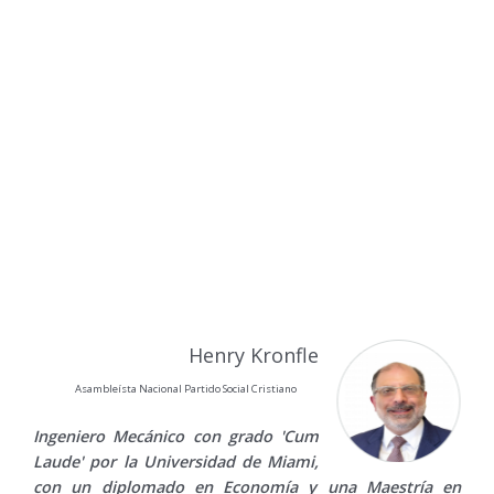
Henry Kronfle
Asambleísta Nacional Partido Social Cristiano
Ingeniero Mecánico con grado 'Cum
Laude' por la Universidad de Miami,
con un diplomado en Economía y una Maestría en