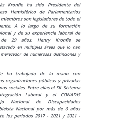
s Kronfle ha sido Presidente del
eso Hemisférico de Parlamentarios
 miembros son legisladores de todo el
nente. A lo largo de su formación
sional y de su experiencia laboral de
de 29 años, Henry Kronfle se
stacado en múltiples áreas que lo han
 merecedor de numerosas distinciones y
.
fle ha trabajado de la mano con
s organizaciones públicas y privadas
as sociales. Entre ellas el SIL Sistema
ntegración Laboral y el CONADIS
ejo Nacional de Discapacidades
leista Nacional por más de 6 años
te los periodos 2017 - 2021 y 2021 -