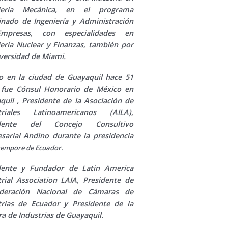
niería Mecánica, en el programa
nado de Ingeniería y Administración
mpresas, con especialidades en
iería Nuclear y Finanzas, también por
iversidad de Miami.
o en la ciudad de Guayaquil hace 51
 fue Cónsul Honorario de México en
quil , Presidente de la Asociación de
triales Latinoamericanos (AILA),
idente del Concejo Consultivo
sarial Andino durante la presidencia
tempore de Ecuador.
dente y Fundador de Latin America
trial Association LAIA, Presidente de
ederación Nacional de Cámaras de
trias de Ecuador y Presidente de la
a de Industrias de Guayaquil.