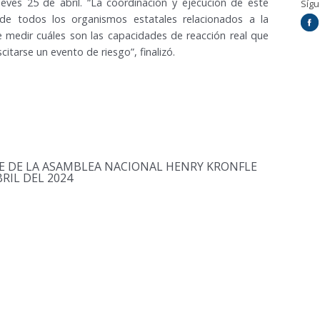
ueves 25 de abril. “La coordinación y ejecución de este
Síg
 de todos los organismos estatales relacionados a la
de medir cuáles son las capacidades de reacción real que
itarse un evento de riesgo”, finalizó.