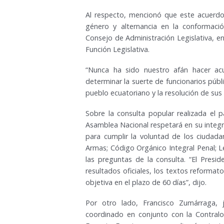
Al respecto, mencionó que este acuerdo 
género y alternancia en la conformaci
Consejo de Administración Legislativa, en
Función Legislativa.
“Nunca ha sido nuestro afán hacer acu
determinar la suerte de funcionarios públi
pueblo ecuatoriano y la resolución de sus
Sobre la consulta popular realizada el
Asamblea Nacional respetará en su integri
para cumplir la voluntad de los ciudada
Armas; Código Orgánico Integral Penal; L
las preguntas de la consulta. “El Presi
resultados oficiales, los textos reformat
objetiva en el plazo de 60 días”, dijo.
Por otro lado, Francisco Zumárraga, je
coordinado en conjunto con la Contralor