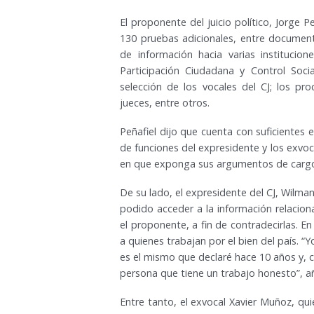
El proponente del juicio político, Jorge
130 pruebas adicionales, entre document
de información hacia varias institucion
Participación Ciudadana y Control Soci
selección de los vocales del CJ; los pro
jueces, entre otros.
Peñafiel dijo que cuenta con suficientes
de funciones del expresidente y los exvoc
en que exponga sus argumentos de carg
De su lado, el expresidente del CJ, Wilma
podido acceder a la información relaciona
el proponente, a fin de contradecirlas. E
a quienes trabajan por el bien del país. “
es el mismo que declaré hace 10 años y, 
persona que tiene un trabajo honesto”, a
Entre tanto, el exvocal Xavier Muñoz, qui