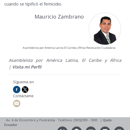
cuando se tipificó el femicidio.
Mauricio Zambrano
Asambleísta por América Latina El Caribe y África Revolución Ciudadana
Asambleísta por América Latina, El Caribe y África
|
Visita mi Perfil
Sígueme en
Contáctame
Av. 6 de Diciembre y Piedrahita
·
Teléfono: (593)2399 - 1000
|
Quito
·
Ecuador