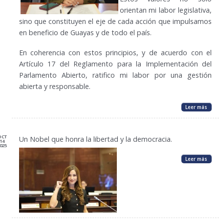
orientan mi labor legislativa,
sino que constituyen el eje de cada acción que impulsamos
en beneficio de Guayas y de todo el país.
En coherencia con estos principios, y de acuerdo con el
Artículo 17 del Reglamento para la Implementación del
Parlamento Abierto, ratifico mi labor por una gestión
abierta y responsable.
Leer más
OCT
Un Nobel que honra la libertad y la democracia.
14
025
Leer más