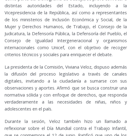
distintas autoridades del Estado, incluyendo a la
Vicepresidencia de la República, así como a representantes
de los ministerios de Inclusión Económica y Social, de la
Mujer y Derechos Humanos, de Trabajo, el Consejo de la
Judicatura, la Defensoría Pública, la Defensoría del Pueblo, el
Consejo de Igualdad Intergeneracional y organismos
internacionales como Unicef, con el objetivo de recoger
criterios técnicos y sociales para enriquecer el debate.
La presidenta de la Comisión, Viviana Veloz, dispuso además
la difusión del proceso legislativo a través de canales
digitales, invitando a la ciudadanía a sumarse con sus
observaciones y aportes. Afirmó que se busca construir una
normativa sólida y con enfoque de derechos, que responda
verdaderamente a las necesidades de niñas, niños y
adolescentes en el país.
Durante la sesión, Veloz también hizo un llamado a
reflexionar sobre el Día Mundial contra el Trabajo Infantil,
que se conmemora el 12 de junio. Ratificó que uno de los