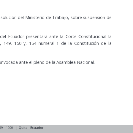
lución del Ministerio de Trabajo, sobre suspensión de
el Ecuador presentará ante la Corte Constitucional la
6, 149, 150 y, 154 numeral 1 de la Constitución de la
convocada ante el pleno de la Asamblea Nacional.
99 - 1000
|
Quito
·
Ecuador