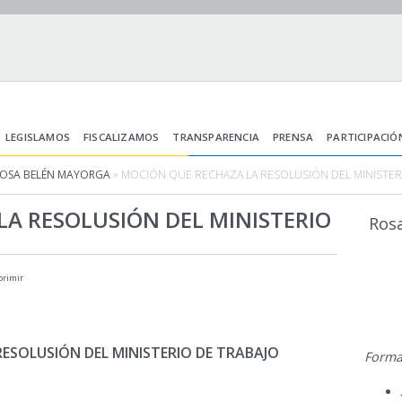
LEGISLAMOS
FISCALIZAMOS
TRANSPARENCIA
PRENSA
PARTICIPACIÓ
ROSA BELÉN MAYORGA
» MOCIÓN QUE RECHAZA LA RESOLUSIÓN DEL MINISTER
A RESOLUSIÓN DEL MINISTERIO
Ros
primir
ESOLUSIÓN DEL MINISTERIO DE TRABAJO
Forma