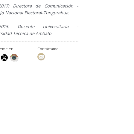
2017: Directora de Comunicación -
jo Nacional Electoral-Tungurahua.
-2015: Docente Universitaria -
rsidad Técnica de Ambato
ueme en
Contáctame