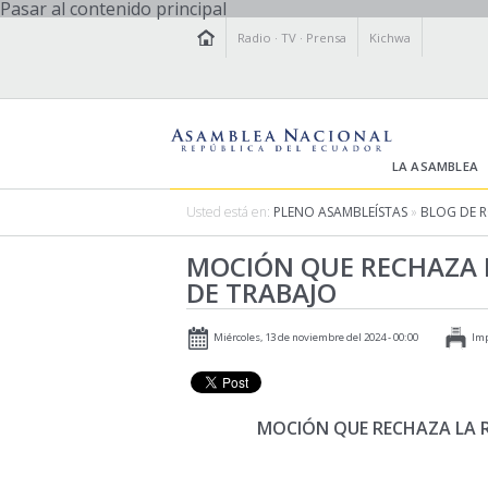
Pasar al contenido principal
Radio
·
TV
·
Prensa
Kichwa
LA ASAMBLEA
Usted está en:
PLENO ASAMBLEÍSTAS
»
BLOG DE 
MOCIÓN QUE RECHAZA L
DE TRABAJO
Miércoles, 13 de noviembre del 2024 - 00:00
Im
MOCIÓN QUE RECHAZA LA R