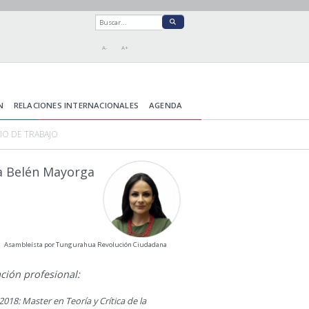
A-
A+
N
RELACIONES INTERNACIONALES
AGENDA
IO DE TRABAJO
a Belén Mayorga
Asambleísta por Tungurahua Revolución Ciudadana
ción profesional:
2018: Master en Teoría y Crítica de la