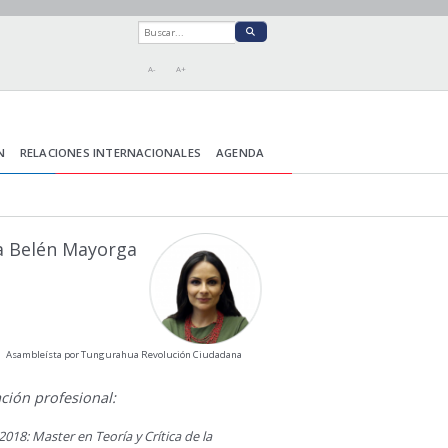
A-
A+
N
RELACIONES INTERNACIONALES
AGENDA
a Belén Mayorga
Asambleísta por Tungurahua Revolución Ciudadana
ción profesional:
2018: Master en Teoría y Crítica de la