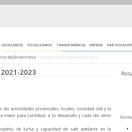
LEGISLAMOS
FISCALIZAMOS
TRANSPARENCIA
PRENSA
PARTICIPACIÓ
ROSA BELÉN MAYORGA
» AGENDA TUNGURAHUA 2021-2023
2021-2023
Ros
, las autoridades provinciales, locales, sociedad civil y la
a mano para contribuir a tu desarrollo y cada día verte
Forma
spíritu de lucha y capacidad de salir adelante en la