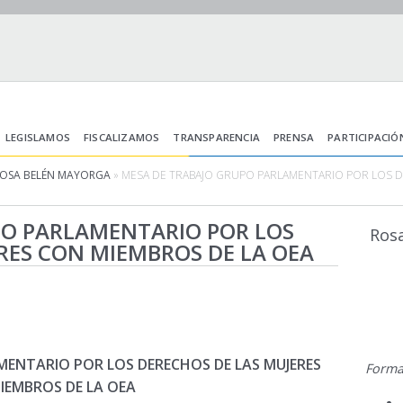
LEGISLAMOS
FISCALIZAMOS
TRANSPARENCIA
PRENSA
PARTICIPACIÓ
ROSA BELÉN MAYORGA
» MESA DE TRABAJO GRUPO PARLAMENTARIO POR LOS 
PO PARLAMENTARIO POR LOS
Ros
RES CON MIEMBROS DE LA OEA
ENTARIO POR LOS DERECHOS DE LAS MUJERES
Forma
IEMBROS DE LA OEA