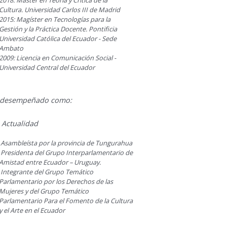
2018: Master en Teoría y Crítica de la
Cultura. Universidad Carlos III de Madrid
2015: Magíster en Tecnologías para la
Gestión y la Práctica Docente. Pontificia
Universidad Católica del Ecuador - Sede
Ambato
2009: Licencia en Comunicación Social -
Universidad Central del Ecuador
 desempeñado como:
 Actualidad
Asambleísta por la provincia de Tungurahua
Presidenta del Grupo Interparlamentario de
Amistad entre Ecuador – Uruguay.
Integrante del Grupo Temático
Parlamentario por los Derechos de las
Mujeres y del Grupo Temático
Parlamentario Para el Fomento de la Cultura
y el Arte en el Ecuador