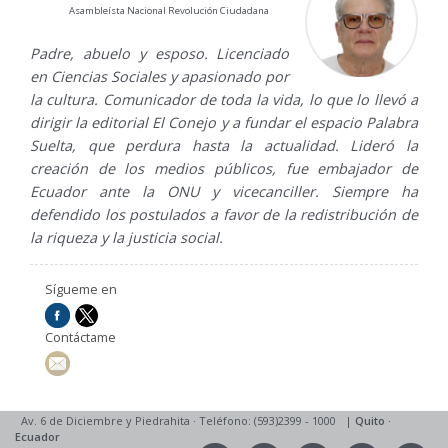
Asambleísta Nacional Revolución Ciudadana
Padre, abuelo y esposo. Licenciado
en Ciencias Sociales y apasionado por
la cultura. Comunicador de toda la vida, lo que lo llevó a
dirigir la editorial El Conejo y a fundar el espacio Palabra
Suelta, que perdura hasta la actualidad. Lideró la
creación de los medios públicos, fue embajador de
Ecuador ante la ONU y vicecanciller. Siempre ha
defendido los postulados a favor de la redistribución de
la riqueza y la justicia social.
Sígueme en
Contáctame
Av. 6 de Diciembre y Piedrahita
·
Teléfono: (593)2399 - 1000
|
Quito
·
Ecuador