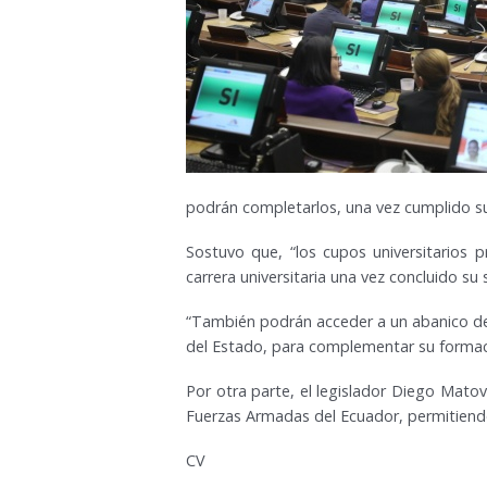
podrán completarlos, una vez cumplido su 
Sostuvo que, “los cupos universitarios 
carrera universitaria una vez concluido su s
“También podrán acceder a un abanico de 
del Estado, para complementar su formació
Por otra parte, el legislador Diego Matov
Fuerzas Armadas del Ecuador, permitiendo
CV