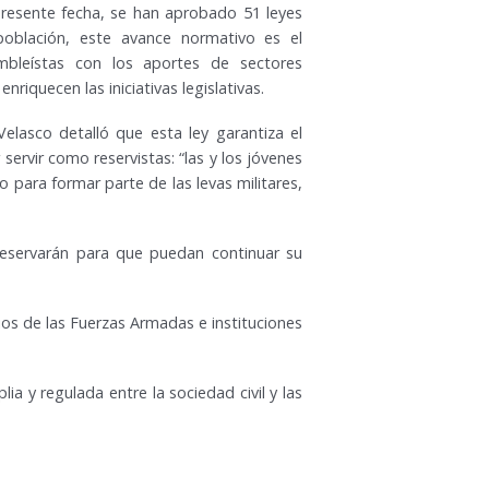
 presente fecha, se han aprobado 51 leyes
población, este avance normativo es el
mbleístas con los aportes de sectores
riquecen las iniciativas legislativas.
elasco detalló que esta ley garantiza el
servir como reservistas: “las y los jóvenes
o para formar parte de las levas militares,
 reservarán para que puedan continuar su
os de las Fuerzas Armadas e instituciones
a y regulada entre la sociedad civil y las