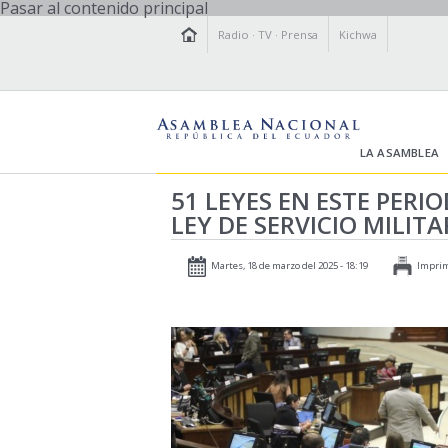
Pasar al contenido principal
Radio
·
TV
·
Prensa
Kichwa
LA ASAMBLEA
51 LEYES EN ESTE PER
LEY DE SERVICIO MILIT
Martes, 18 de marzo del 2025 - 18:19
Imprim