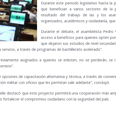
Durante este periodo legislativo hasta la
que benefician a varios sectores de la 
resultado del trabajo de las y los asa
organizados, académicos y ciudadanía, que en
Durante el debate, el asambleísta Pedro V
acceso a beneficios para quienes opten por 
que dejaron sus estudios de nivel secundari
servicio, a través de programas de bachillerato acelerado”.
previamente asignados a quienes se enlisten, no se perderán, se
ervicio”.
opciones de capacitación alternativa y técnica, a través de conveni
n militar con oficios que les permitan salir adelante”, concluyó.
elle destacó que este proyecto permitirá una cooperación más ampli
 fortalecer el compromiso ciudadano con la seguridad del país.