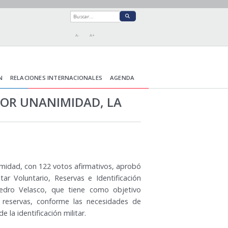
A-
A+
N
RELACIONES INTERNACIONALES
AGENDA
 POR UNANIMIDAD, LA
imidad, con 122 votos afirmativos, aprobó
tar Voluntario, Reservas e Identificación
Pedro Velasco, que tiene como objetivo
las reservas, conforme las necesidades de
 la identificación militar.