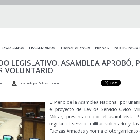
LEGISLAMOS
FISCALIZAMOS
TRANSPARENCIA
PRENSA
PARTICIPACIÓ
IODO LEGISLATIVO. ASAMBLEA APROBÓ,
AR VOLUNTARIO
ir
Elaborado por: Sala de prensa
El Pleno de la Asamblea Nacional, por unan
el proyecto de Ley de Servicio Cívico Mili
Militar, presentado por el asambleísta 
regular el servicio militar voluntario y 
Fuerzas Armadas y norma el otorgamiento de