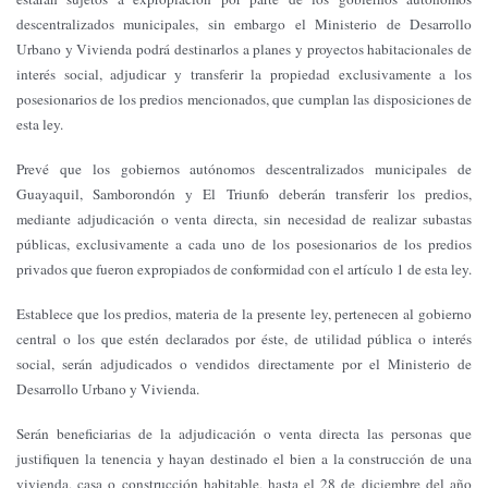
descentralizados municipales, sin embargo el Ministerio de Desarrollo
Urbano y Vivienda podrá destinarlos a planes y proyectos habitacionales de
interés social, adjudicar y transferir la propiedad exclusivamente a los
posesionarios de los predios mencionados, que cumplan las disposiciones de
esta ley.
Prevé que los gobiernos autónomos descentralizados municipales de
Guayaquil, Samborondón y El Triunfo deberán transferir los predios,
mediante adjudicación o venta directa, sin necesidad de realizar subastas
públicas, exclusivamente a cada uno de los posesionarios de los predios
privados que fueron expropiados de conformidad con el artículo 1 de esta ley.
Establece que los predios, materia de la presente ley, pertenecen al gobierno
central o los que estén declarados por éste, de utilidad pública o interés
social, serán adjudicados o vendidos directamente por el Ministerio de
Desarrollo Urbano y Vivienda.
Serán beneficiarias de la adjudicación o venta directa las personas que
justifiquen la tenencia y hayan destinado el bien a la construcción de una
vivienda, casa o construcción habitable, hasta el 28 de diciembre del año