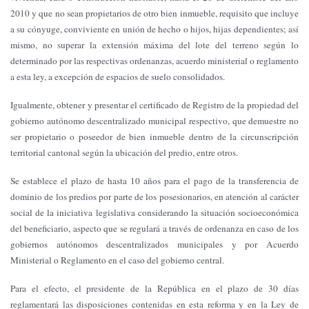
2010 y que no sean propietarios de otro bien inmueble, requisito que incluye
a su cónyuge, conviviente en unión de hecho o hijos, hijas dependientes; así
mismo, no superar la extensión máxima del lote del terreno según lo
determinado por las respectivas ordenanzas, acuerdo ministerial o reglamento
a esta ley, a excepción de espacios de suelo consolidados.
Igualmente, obtener y presentar el certificado de Registro de la propiedad del
gobierno autónomo descentralizado municipal respectivo, que demuestre no
ser propietario o poseedor de bien inmueble dentro de la circunscripción
territorial cantonal según la ubicación del predio, entre otros.
Se establece el plazo de hasta 10 años para el pago de la transferencia de
dominio de los predios por parte de los posesionarios, en atención al carácter
social de la iniciativa legislativa considerando la situación socioeconómica
del beneficiario, aspecto que se regulará a través de ordenanza en caso de los
gobiernos autónomos descentralizados municipales y por Acuerdo
Ministerial o Reglamento en el caso del gobierno central.
Para el efecto, el presidente de la República en el plazo de 30 días
reglamentará las disposiciones contenidas en esta reforma y en la Ley de