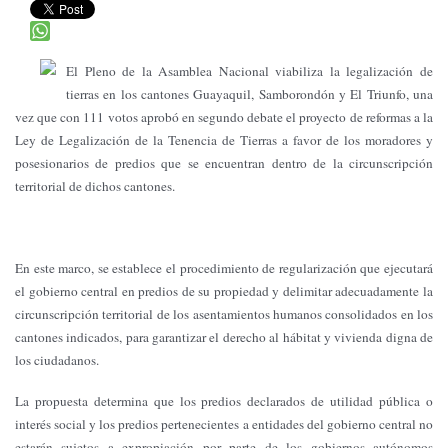
El Pleno de la Asamblea Nacional viabiliza la legalización de
tierras en los cantones Guayaquil, Samborondón y El Triunfo, una
vez que con 111 votos aprobó en segundo debate el proyecto de reformas a la
Ley de Legalización de la Tenencia de Tierras a favor de los moradores y
posesionarios de predios que se encuentran dentro de la circunscripción
territorial de dichos cantones.
En este marco, se establece el procedimiento de regularización que ejecutará
el gobierno central en predios de su propiedad y delimitar adecuadamente la
circunscripción territorial de los asentamientos humanos consolidados en los
cantones indicados, para garantizar el derecho al hábitat y vivienda digna de
los ciudadanos.
La propuesta determina que los predios declarados de utilidad pública o
interés social y los predios pertenecientes a entidades del gobierno central no
estarán sujetos a expropiación por parte de los gobiernos autónomos