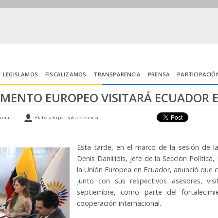
LEGISLAMOS
FISCALIZAMOS
TRANSPARENCIA
PRENSA
PARTICIPACIÓ
AMENTO EUROPEO VISITARÁ ECUADOR E
rimir
Elaborado por: Sala de prensa
Esta tarde, en el marco de la sesión de l
Denis Daniilidis, jefe de la Sección Polític
la Unión Europea en Ecuador, anunció que
junto con sus respectivos asesores, vis
septiembre, como parte del fortalecimi
cooperación internacional.