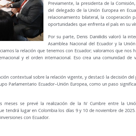
Previamente, la presidenta de la Comisión,
del delegado de la Unión Europea en Ecua
relacionamiento bilateral, la cooperación p
oportunidades que enfrenta el país en su ví
Por su parte, Denis Daniilidis valoró la inte
Asamblea Nacional del Ecuador y la Unión
eciamos la relación que tenemos con Ecuador; valoramos que nos 
ernacional y el orden internacional. Eso crea una comunidad de v
ón contextual sobre la relación vigente, y destacó la decisión del
rupo Parlamentario Ecuador–Unión Europea, como un paso significativ
s meses se prevé la realización de la IV Cumbre entre la Un
ue tendrá lugar en Colombia los días 9 y 10 de noviembre de 2025
 inversiones con Ecuador.