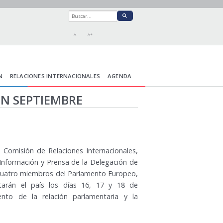
A-
A+
N
RELACIONES INTERNACIONALES
AGENDA
N SEPTIEMBRE
a Comisión de Relaciones Internacionales,
a, Información y Prensa de la Delegación de
 cuatro miembros del Parlamento Europeo,
itarán el país los días 16, 17 y 18 de
ento de la relación parlamentaria y la