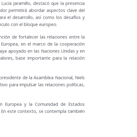
 Lucía Jaramillo, destacó que la presencia
dor permitirá abordar aspectos clave del
ara el desarrollo, así como los desafíos y
nculo con el bloque europeo.
nción de fortalecer las relaciones entre la
 Europea, en el marco de la cooperación
haya apoyado en las Naciones Unidas y en
alores, base importante para la relación
 presidente de la Asamblea Nacional, Niels
o para impulsar las relaciones políticas,
ión Europea y la Comunidad de Estados
. En este contexto, se contempla también