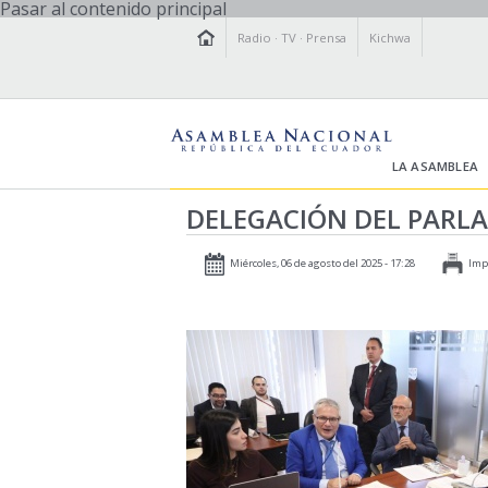
Pasar al contenido principal
Radio
·
TV
·
Prensa
Kichwa
LA ASAMBLEA
DELEGACIÓN DEL PARL
Miércoles, 06 de agosto del 2025 - 17:28
Imp