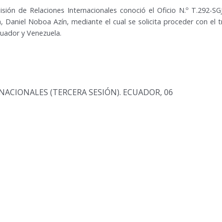
isión de Relaciones Internacionales conoció el Oficio N.º T.292-S
a, Daniel Noboa Azín, mediante el cual se solicita proceder con el t
cuador y Venezuela.