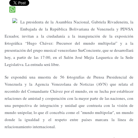
La presidenta de la Asamblea Nacional, Gabriela Rivadeneira, la
Embajada de la República Bolivariana de Venezuela y PDVSA
Ecuador, invitan a la ciudadanía a la inauguración de la exposición
fotográfica “Hugo Chávez: Precursor del mundo multipolar” y a la
presentación del grupo musical venezolano SurConciente, que se desarrollará
hoy, a partir de las 17:00, en el Salón José Mejía Lequerica de la Sede
Legislativa. La entrada será libre.
Se expondrá una muestra de 56 fotografías de Prensa Presidencial de
Venezuela y la Agencia Venezolana de Noticias (AVN) que relata el
recorrido del Comandante Chávez por el mundo, en su lucha por establecer
relaciones de amistad y cooperación con la mayor parte de las naciones, con
una perspectiva de integración y unidad que contrasta con la visión de
mundo unipolar, lo que él concebía como el "mundo multipolar", un mundo
donde la igualdad y el respeto entre países marcara la línea de
relacionamiento internacional.