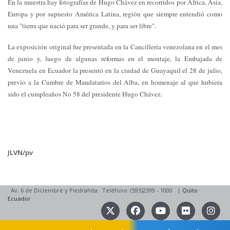
En la muestra hay fotografías de Hugo Chávez en recorridos por África, Asia,
Europa y por supuesto América Latina, región que siempre entendió como
una "tierra que nació para ser grande, y para ser libre".
La exposición original fue presentada en la Cancillería venezolana en el mes
de junio y, luego de algunas reformas en el montaje, la Embajada de
Venezuela en Ecuador la presentó en la ciudad de Guayaquil el 28 de julio,
previo a la Cumbre de Mandatarios del Alba, en homenaje al que hubiera
sido el cumpleaños No 58 del presidente Hugo Chávez.
JLVN/pv
Av. 6 de Diciembre y Piedrahita
·
Teléfono: (593)2399 - 1000
|
Quito
·
Ecuador