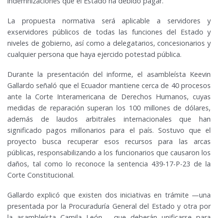
indemnizaciones que el Estado ha debido pagar.
La propuesta normativa será aplicable a servidores y
exservidores públicos de todas las funciones del Estado y
niveles de gobierno, así como a delegatarios, concesionarios y
cualquier persona que haya ejercido potestad pública.
Durante la presentación del informe, el asambleísta Keevin
Gallardo señaló que el Ecuador mantiene cerca de 40 procesos
ante la Corte Interamericana de Derechos Humanos, cuyas
medidas de reparación superan los 100 millones de dólares,
además de laudos arbitrales internacionales que han
significado pagos millonarios para el país. Sostuvo que el
proyecto busca recuperar esos recursos para las arcas
públicas, responsabilizando a los funcionarios que causaron los
daños, tal como lo reconoce la sentencia 439-17-P-23 de la
Corte Constitucional.
Gallardo explicó que existen dos iniciativas en trámite —una
presentada por la Procuraduría General del Estado y otra por
la asambleísta Camila León— que deberán unificarse para