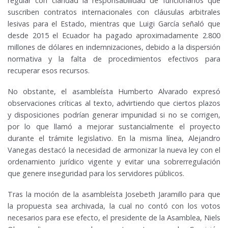
regular con claridad la responsabilidad de funcionarios que
suscriben contratos internacionales con cláusulas arbitrales
lesivas para el Estado, mientras que Luigi García señaló que
desde 2015 el Ecuador ha pagado aproximadamente 2.800
millones de dólares en indemnizaciones, debido a la dispersión
normativa y la falta de procedimientos efectivos para
recuperar esos recursos.
No obstante, el asambleísta Humberto Alvarado expresó
observaciones críticas al texto, advirtiendo que ciertos plazos
y disposiciones podrían generar impunidad si no se corrigen,
por lo que llamó a mejorar sustancialmente el proyecto
durante el trámite legislativo. En la misma línea, Alejandro
Vanegas destacó la necesidad de armonizar la nueva ley con el
ordenamiento jurídico vigente y evitar una sobrerregulación
que genere inseguridad para los servidores públicos.
Tras la moción de la asambleísta Josebeth Jaramillo para que
la propuesta sea archivada, la cual no contó con los votos
necesarios para ese efecto, el presidente de la Asamblea, Niels