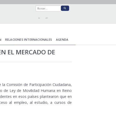
A-
A+
N
RELACIONES INTERNACIONALES
AGENDA
EN EL MERCADO DE
e la Comisión de Participación Ciudadana,
ecto de Ley de Movilidad Humana en Reino
sidentes en esos países plantearon que en
ceso al empleo, al estudio, a cursos de