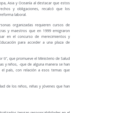
opa, Asia y Oceanía al destacar que estos
echos y obligaciones, recalcó que los
reforma laboral.
rsonas organizadas requieren cursos de
tras y maestros que en 1999 emigraron
ipar en el concurso de merecimientos y
 Educación para acceder a una plaza de
r ti”, que promueve el Ministerio de Salud
as y niños, -que de alguna manera se han
n el país, con relación a esos temas que
idad de los niños, niñas y jóvenes que han
ralizados tengan responsabilidades en el