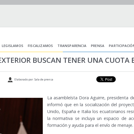
LEGISLAMOS
FISCALIZAMOS
TRANSPARENCIA
PRENSA
PARTICIPACIÓ
EXTERIOR BUSCAN TENER UNA CUOTA 
Elaborado por: Sala de prensa
La asambleísta Dora Aguirre, presidenta d
informó que en la socialización del proy
Unido, España e Italia los ecuatorianos re
la normativa se incluya un espacio de ac
formación y ayuda para el envío de menaje.