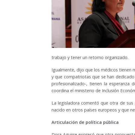
trabajo y tener un retorno organizado.
Igualmente, dijo que los médicos tienen m
y que compatriotas que se han dedicado 
profesionalizado-, tienen la esperanza 
coordina el ministerio de Inclusión Económ
La legisladora comentó que otra de sus pr
nacido en otros países europeos y que nec
Articulación de política pública
Dora Aguirre expresó que otra propuesta