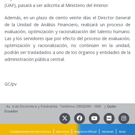
(UAF), pasará a ser adscrita al Ministerio del Interior.
Además, en un plazo de ciento veinte días el Director General
de la Unidad de Análisis Financiero, realizará un proceso de
evaluación, optimización y racionalización del talento humano.
Las y los servidores que por efecto del proceso de evaluación,
optimización y racionalización, no continúen en la unidad,
podrán ser trasladados a uno de los órganos y entidades de la
administración pública central.
GC/pv
Av. 6 de Diciembre y Piedrahita
·
Teléfono: (593)2399 - 1000
|
Quito
·
Ecuador
|
|
|
|
Cumplimiento de Sentencias
Ejecutivo
Registro Oficial
Intranet
Guía