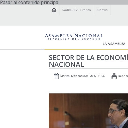
Pasar al contenido principal
Radio
·
TV
·
Prensa
Kichwa
LA ASAMBLEA
SECTOR DE LA ECONOMÍ
NACIONAL
Martes, 12 de enero del 2016 - 11:54
Imprim