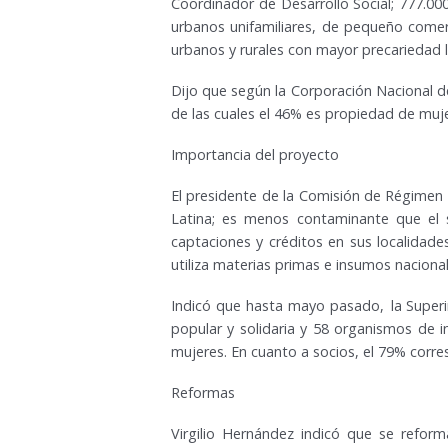
Coordinador de Desarrollo Social; 777.0
urbanos unifamiliares, de pequeño comer
urbanos y rurales con mayor precariedad l
Dijo que según la Corporación Nacional d
de las cuales el 46% es propiedad de muj
Importancia del proyecto
El presidente de la Comisión de Régimen 
Latina; es menos contaminante que el sec
captaciones y créditos en sus localidades
utiliza materias primas e insumos nacional
Indicó que hasta mayo pasado, la Superi
popular y solidaria y 58 organismos de i
mujeres. En cuanto a socios, el 79% corr
Reformas
Virgilio Hernández indicó que se reforma