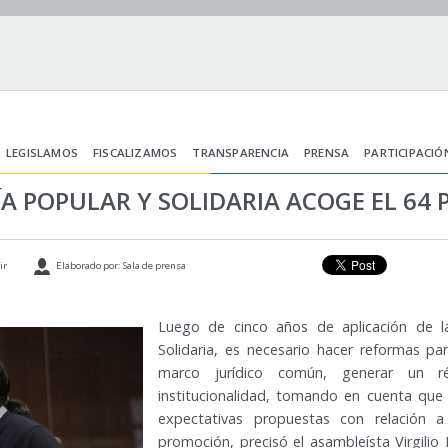
LEGISLAMOS
FISCALIZAMOS
TRANSPARENCIA
PRENSA
PARTICIPACIÓ
A POPULAR Y SOLIDARIA ACOGE EL 64 
ir
Elaborado por: Sala de prensa
Luego de cinco años de aplicación de 
Solidaria, es necesario hacer reformas pa
marco jurídico común, generar un r
institucionalidad, tomando en cuenta que
expectativas propuestas con relación a
promoción, precisó el asambleísta Virgili