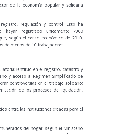
ctor de la economía popular y solidaria
egistro, regulación y control. Esto ha
e hayan registrado únicamente 7300
 que, según el censo económico de 2010,
tos de menos de 10 trabajadores.
latoria; lentitud en el registro, catastro y
tario y acceso al Régimen Simplificado de
ran controversias en el trabajo solidario;
mitación de los procesos de liquidación,
íos entre las instituciones creadas para el
emunerados del hogar, según el Ministerio