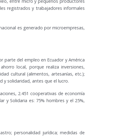
pleo, entre micro y pequeños productores
es registrados y trabajadores informales
o nacional es generado por microempresas,
yor parte del empleo en Ecuador y América
ahorro local, porque realiza inversiones,
ad cultural (alimentos, artesanías, etc.);
 y solidaridad, antes que el lucro.
iaciones, 2.451 cooperativas de economía
lar y Solidaria es: 75% hombres y el 25%,
tastro; personalidad jurídica; medidas de