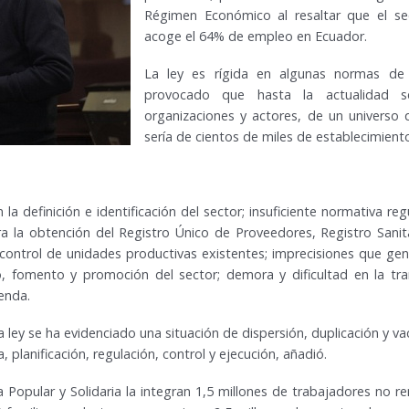
Régimen Económico al resaltar que el se
acoge el 64% de empleo en Ecuador.
La ley es rígida en algunas normas de r
provocado que hasta la actualidad s
organizaciones y actores, de un universo
sería de cientos de miles de establecimien
 la definición e identificación del sector; insuficiente normativa regu
ra la obtención del Registro Único de Proveedores, Registro Sani
 control de unidades productivas existentes; imprecisiones que gene
vo, fomento y promoción del sector; demora y dificultad en la tra
enda.
ley se ha evidenciado una situación de dispersión, duplicación y vac
 planificación, regulación, control y ejecución, añadió.
a Popular y Solidaria la integran 1,5 millones de trabajadores no r