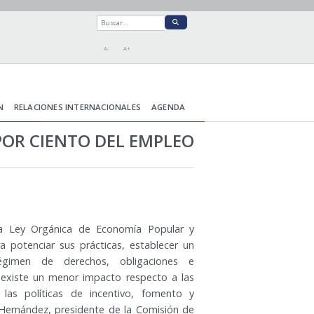
A-
A+
N
RELACIONES INTERNACIONALES
AGENDA
POR CIENTO DEL EMPLEO
la Ley Orgánica de Economía Popular y
ra potenciar sus prácticas, establecer un
égimen de derechos, obligaciones e
 existe un menor impacto respecto a las
 las políticas de incentivo, fomento y
o Hernández, presidente de la Comisión de