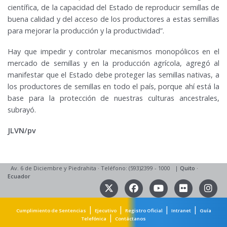
científica, de la capacidad del Estado de reproducir semillas de
buena calidad y del acceso de los productores a estas semillas
para mejorar la producción y la productividad”.
Hay que impedir y controlar mecanismos monopólicos en el
mercado de semillas y en la producción agrícola, agregó al
manifestar que el Estado debe proteger las semillas nativas, a
los productores de semillas en todo el país, porque ahí está la
base para la protección de nuestras culturas ancestrales,
subrayó.
JLVN/pv
Av. 6 de Diciembre y Piedrahita
·
Teléfono: (593)2399 - 1000
|
Quito
·
Ecuador
|
|
|
|
Cumplimiento de Sentencias
Ejecutivo
Registro Oficial
Intranet
Guía
|
Telefónica
Contáctanos