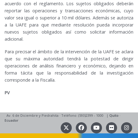
acuerdo con el reglamento. Los sujetos obligados deberán
reportar las operaciones y transacciones económicas, cuyo
valor sea igual o superior a 10 mil dólares. Además se autoriza
a la UAFE para que mediante resolución pueda incorporar
nuevos sujetos obligados así como solicitar información
adicional.
Para precisar el ámbito de la intervención de la UAFE se aclara
que su máxima autoridad tendrá la potestad de dirigir
operaciones de análisis financiero y económico, dejando en
forma tácita que la responsabilidad de la investigación
corresponde a la Fiscalía.
PV
Av. 6 de Diciembre y Piedrahita
·
Teléfono: (593)2399 - 1000
|
Quito
·
Ecuador