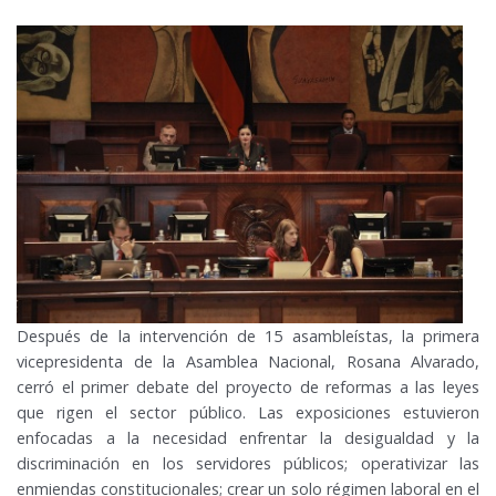
Después de la intervención de 15 asambleístas, la primera
vicepresidenta de la Asamblea Nacional, Rosana Alvarado,
cerró el primer debate del proyecto de reformas a las leyes
que rigen el sector público. Las exposiciones estuvieron
enfocadas a la necesidad enfrentar la desigualdad y la
discriminación en los servidores públicos; operativizar las
enmiendas constitucionales; crear un solo régimen laboral en el