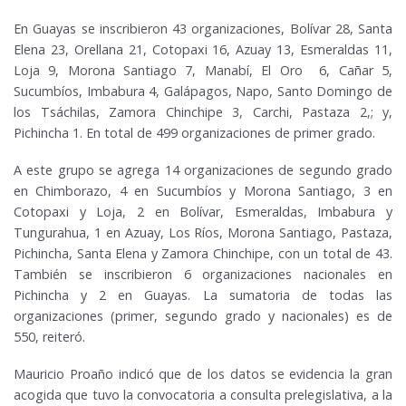
En Guayas se inscribieron 43 organizaciones, Bolívar 28, Santa
Elena 23, Orellana 21, Cotopaxi 16, Azuay 13, Esmeraldas 11,
Loja 9, Morona Santiago 7, Manabí, El Oro 6, Cañar 5,
Sucumbíos, Imbabura 4, Galápagos, Napo, Santo Domingo de
los Tsáchilas, Zamora Chinchipe 3, Carchi, Pastaza 2,; y,
Pichincha 1. En total de 499 organizaciones de primer grado.
A este grupo se agrega 14 organizaciones de segundo grado
en Chimborazo, 4 en Sucumbíos y Morona Santiago, 3 en
Cotopaxi y Loja, 2 en Bolívar, Esmeraldas, Imbabura y
Tungurahua, 1 en Azuay, Los Ríos, Morona Santiago, Pastaza,
Pichincha, Santa Elena y Zamora Chinchipe, con un total de 43.
También se inscribieron 6 organizaciones nacionales en
Pichincha y 2 en Guayas. La sumatoria de todas las
organizaciones (primer, segundo grado y nacionales) es de
550, reiteró.
Mauricio Proaño indicó que de los datos se evidencia la gran
acogida que tuvo la convocatoria a consulta prelegislativa, a la